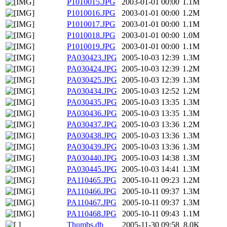
P1010015.JPG
2003-01-01 00:00
1.1M
P1010016.JPG
2003-01-01 00:00
1.2M
P1010017.JPG
2003-01-01 00:00
1.1M
P1010018.JPG
2003-01-01 00:00
1.0M
P1010019.JPG
2003-01-01 00:00
1.1M
PA030423.JPG
2005-10-03 12:39
1.3M
PA030424.JPG
2005-10-03 12:39
1.2M
PA030425.JPG
2005-10-03 12:39
1.3M
PA030434.JPG
2005-10-03 12:52
1.2M
PA030435.JPG
2005-10-03 13:35
1.3M
PA030436.JPG
2005-10-03 13:35
1.3M
PA030437.JPG
2005-10-03 13:36
1.2M
PA030438.JPG
2005-10-03 13:36
1.3M
PA030439.JPG
2005-10-03 13:36
1.3M
PA030440.JPG
2005-10-03 14:38
1.3M
PA030445.JPG
2005-10-03 14:41
1.3M
PA110465.JPG
2005-10-11 09:23
1.2M
PA110466.JPG
2005-10-11 09:37
1.3M
PA110467.JPG
2005-10-11 09:37
1.3M
PA110468.JPG
2005-10-11 09:43
1.1M
Thumbs.db
2005-11-30 09:58
8.0K