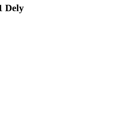
1 Dely