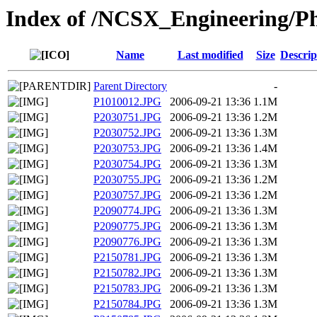
Index of /NCSX_Engineering/P
Name
Last modified
Size
Descrip
Parent Directory
-
P1010012.JPG
2006-09-21 13:36
1.1M
P2030751.JPG
2006-09-21 13:36
1.2M
P2030752.JPG
2006-09-21 13:36
1.3M
P2030753.JPG
2006-09-21 13:36
1.4M
P2030754.JPG
2006-09-21 13:36
1.3M
P2030755.JPG
2006-09-21 13:36
1.2M
P2030757.JPG
2006-09-21 13:36
1.2M
P2090774.JPG
2006-09-21 13:36
1.3M
P2090775.JPG
2006-09-21 13:36
1.3M
P2090776.JPG
2006-09-21 13:36
1.3M
P2150781.JPG
2006-09-21 13:36
1.3M
P2150782.JPG
2006-09-21 13:36
1.3M
P2150783.JPG
2006-09-21 13:36
1.3M
P2150784.JPG
2006-09-21 13:36
1.3M