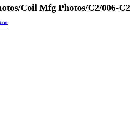
hotos/Coil Mfg Photos/C2/006-
tion